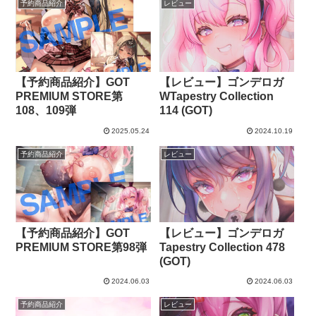
予約商品紹介
レビュー
【予約商品紹介】GOT
【レビュー】ゴンデロガ
PREMIUM STORE第
WTapestry Collection
108、109弾
114 (GOT)
2025.05.24
2024.10.19
予約商品紹介
レビュー
【予約商品紹介】GOT
【レビュー】ゴンデロガ
PREMIUM STORE第98弾
Tapestry Collection 478
(GOT)
2024.06.03
2024.06.03
予約商品紹介
レビュー