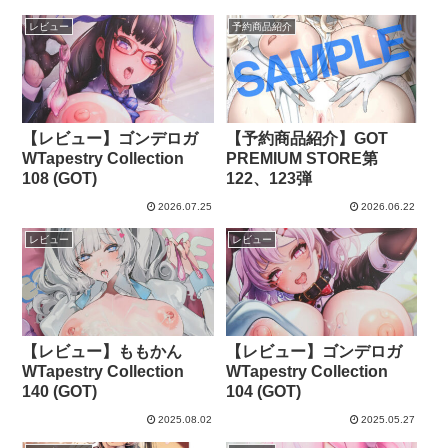
レビュー
予約商品紹介
【レビュー】ゴンデロガ
【予約商品紹介】GOT
WTapestry Collection
PREMIUM STORE第
108 (GOT)
122、123弾
2026.07.25
2026.06.22
レビュー
レビュー
【レビュー】ももかん
【レビュー】ゴンデロガ
WTapestry Collection
WTapestry Collection
140 (GOT)
104 (GOT)
2025.08.02
2025.05.27