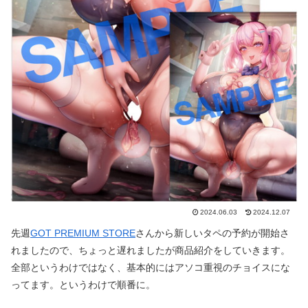
2024.06.03
2024.12.07
先週
GOT PREMIUM STORE
さんから新しいタペの予約が開始さ
れましたので、ちょっと遅れましたが商品紹介をしていきます。
全部というわけではなく、基本的にはアソコ重視のチョイスにな
ってます。というわけで順番に。