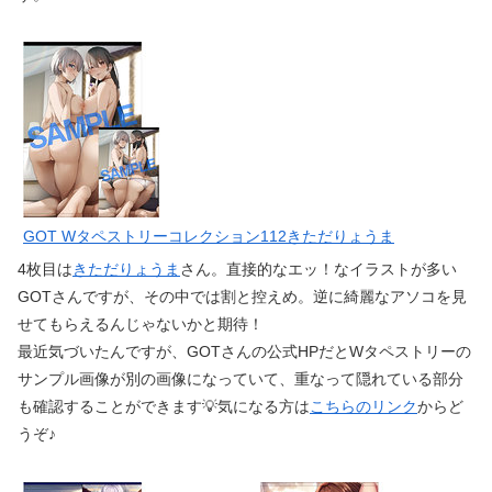
GOT Wタペストリーコレクション112きただりょうま
4枚目は
きただりょうま
さん。直接的なエッ！なイラストが多い
GOTさんですが、その中では割と控えめ。逆に綺麗なアソコを見
せてもらえるんじゃないかと期待！
最近気づいたんですが、GOTさんの公式HPだとWタペストリーの
サンプル画像が別の画像になっていて、重なって隠れている部分
も確認することができます💡気になる方は
こちらのリンク
からど
うぞ♪