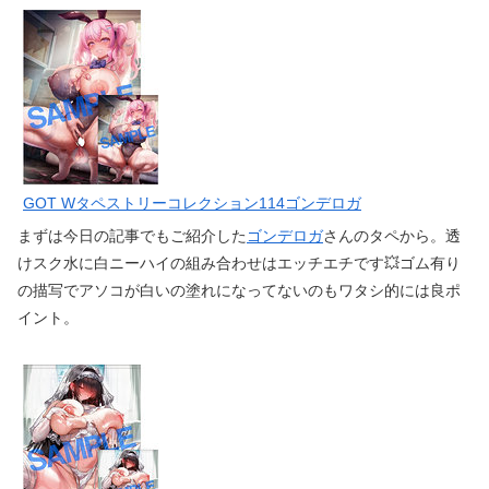
GOT Wタペストリーコレクション114ゴンデロガ
まずは今日の記事でもご紹介した
ゴンデロガ
さんのタペから。透
けスク水に白ニーハイの組み合わせはエッチエチです💥ゴム有り
の描写でアソコが白いの塗れになってないのもワタシ的には良ポ
イント。