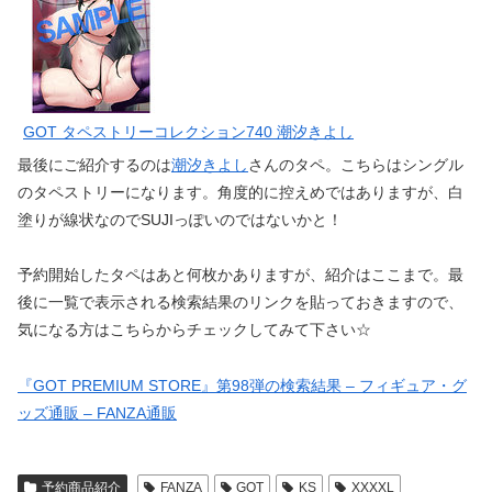
GOT タペストリーコレクション740 潮汐きよし
最後にご紹介するのは
潮汐きよし
さんのタペ。こちらはシングル
のタペストリーになります。角度的に控えめではありますが、白
塗りが線状なのでSUJIっぽいのではないかと！
予約開始したタペはあと何枚かありますが、紹介はここまで。最
後に一覧で表示される検索結果のリンクを貼っておきますので、
気になる方はこちらからチェックしてみて下さい☆
『GOT PREMIUM STORE』第98弾の検索結果 – フィギュア・グ
ッズ通販 – FANZA通販
予約商品紹介
FANZA
GOT
KS
XXXXL