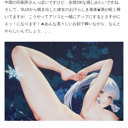
中国の印刷所さんっぽいですけど、全然OKな感じみたいですね。
そして、SUJIから噴き出した彼女のお汁らしき液体⛲滴が眩く輝
いてますが、こうやってアソコと一緒にアップにするとさすがに
エッ！になります！🔥あんな凛々しいお顔で舞いながら、なんと
やらしいんでしょう。。。