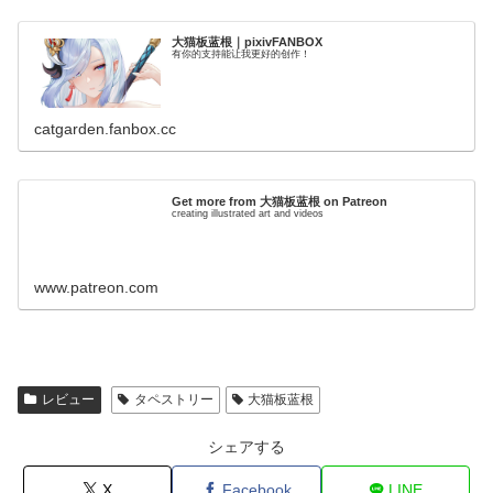
大猫板蓝根｜pixivFANBOX
有你的支持能让我更好的创作！
catgarden.fanbox.cc
Get more from 大猫板蓝根 on Patreon
creating illustrated art and videos
www.patreon.com
レビュー
タペストリー
大猫板蓝根
シェアする
X
Facebook
LINE