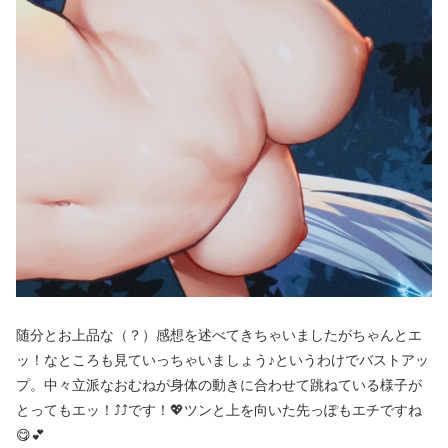
随分とお上品な（？）感想を述べてきちゃいましたがちゃんとエ
ッ！なところも見ていっちゃいましょう♪というわけでバストアッ
プ。中々立派なおむねが身体の動きに合わせて跳ねている様子が
とってもエッ！⤴⤴です！💖ツンと上を向いた先っぽもエチですね
😋💕