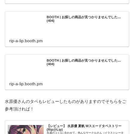
BOOTH | お探しの商品が見つかりませんでした…
(404)
rip-a-lip.booth.pm
BOOTH | お探しの商品が見つかりませんでした…
(404)
rip-a-lip.booth.pm
水原優さんのタペもレビューしたものがありますのでそちらをご
参考頂ければ！
【レビュー】 水原優 夏帆 Wスエードタペストリー
(Rip@Lip)
先週のコミ1に合わせて、色んなサークルさん（イラストレータ