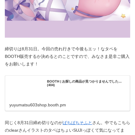
締切りは8月31日。今回の売れ行きで今後もエッ！なタペを
BOOTH販売するか決めるとのことですので、みなさま是非ご購入
をお願いします！
BOOTH | お探しの商品が見つかりませんでした…
(404)
yuyumatsu603shop.booth.pm
同じく8月31日締め切りなのが
ぱちぱちそふと
さん。中でもこちら
のclearさんイラストのタペはちょいSUJIっぽくて気になってま