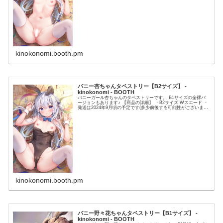
kinokonomi.booth.pm
バニー杏ちゃんタペストリー【B2サイズ】 -
kinokonomi - BOOTH
バニーガール杏ちゃんのタペストリーです。 B1サイズの全裸バ
ージョンもあります♪ 【商品の詳細】 ・B2サイズ Wスエード ・
発送は2024年9月頃の予定です(多少前後する可能性がございます)
・注文確定後のキャンセル・返金はできません。 ...
kinokonomi.booth.pm
バニー野々花ちゃんタペストリー【B1サイズ】 -
kinokonomi - BOOTH