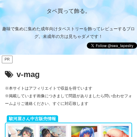
タペ買って飾る。
趣味で集めに集めた成年向けタペストリーを飾ってレビューするブロ
グ。未成年の方は見ちゃダメです！
PR
v-mag
※本サイトはアフィリエイトで収益を得ています
※掲載しています画像につきまして問題がありましたら問い合わせフォ
ームよりご連絡ください、すぐに対応致します
駿河屋さん中古販売情報