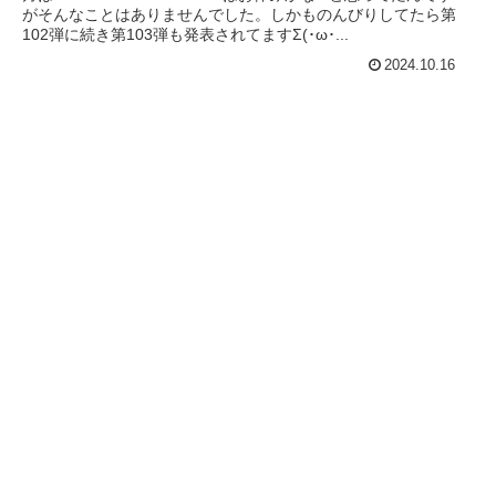
がそんなことはありませんでした。しかものんびりしてたら第
102弾に続き第103弾も発表されてますΣ(･ω･...
2024.10.16