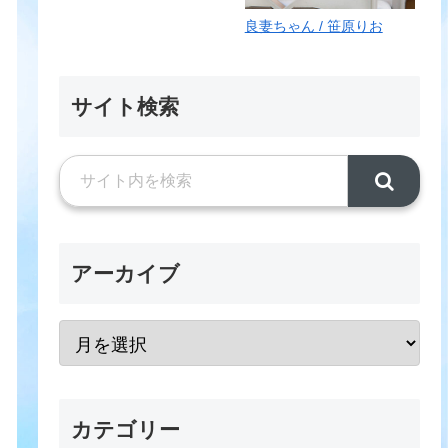
良妻ちゃん / 笹原りお
サイト検索
アーカイブ
カテゴリー