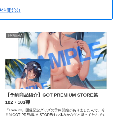
受注開始分
TORE』第124弾
予約商品紹介
【予約商品紹介】GOT PREMIUM STORE第
102・103弾
『Love it!!』開催記念グッズの予約開始がありましたんで、今
月はGOT PREMIUM STOREはお休みかな➰と思ってたんです