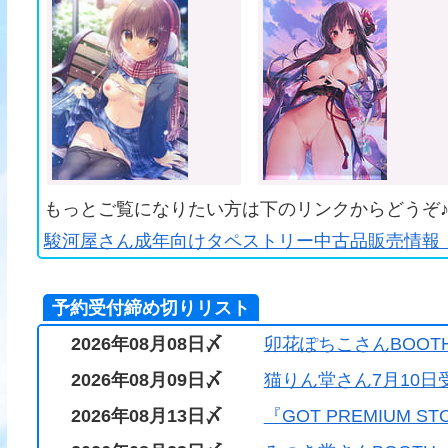
もっとご覧になりたい方は下のリンクからどうぞ
駿河屋さん成年向けタペストリー中古品販売情報（
予約受付締め切りリスト
2026年08月08日〆
卯花ぽちこさんBOOT
2026年08月09日〆
猫りん堂さん7月10日
2026年08月13日〆
『GOT PREMIUM S