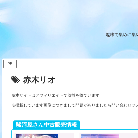
趣味で集めに集
PR
赤木リオ
※本サイトはアフィリエイトで収益を得ています
※掲載しています画像につきまして問題がありましたら問い合わせフ
駿河屋さん中古販売情報