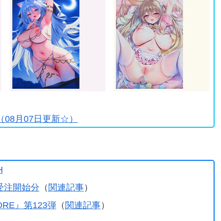
♪
08月07日更新☆）
H
受注開始分
（
関連記事
）
TORE』第123弾
（
関連記事
）