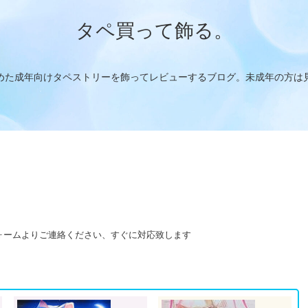
タペ買って飾る。
めた成年向けタペストリーを飾ってレビューするブログ。未成年の方は
ォームよりご連絡ください、すぐに対応致します