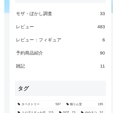
モザ・ぼかし調査
33
レビュー
483
レビュー：フィギュア
6
予約商品紹介
90
雑記
11
タグ
タペストリー
587
猫りん堂
195
うりぼうざっか店
115
GOT
73
ゆゆまつ
52