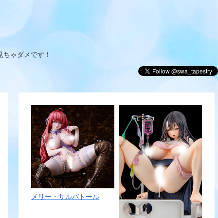
見ちゃダメです！
メリー・サルバトール