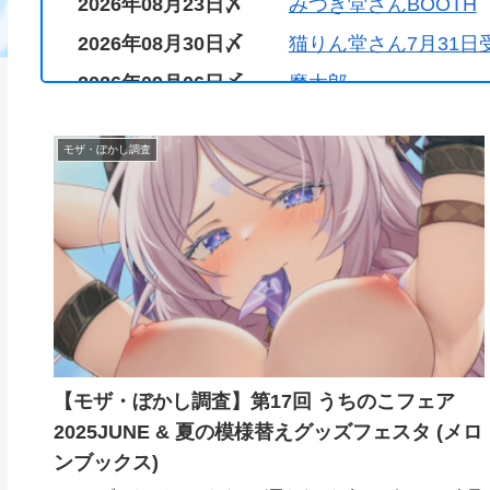
2026年08月23日〆
みつき堂さんBOOTH
2026年08月30日〆
猫りん堂さん7月31日
2026年09月06日〆
魔太郎
2026年09月30日〆
『GOT PREMIUM S
モザ・ぼかし調査
【モザ・ぼかし調査】第17回 うちのこフェア
2025JUNE & 夏の模様替えグッズフェスタ (メロ
ンブックス)