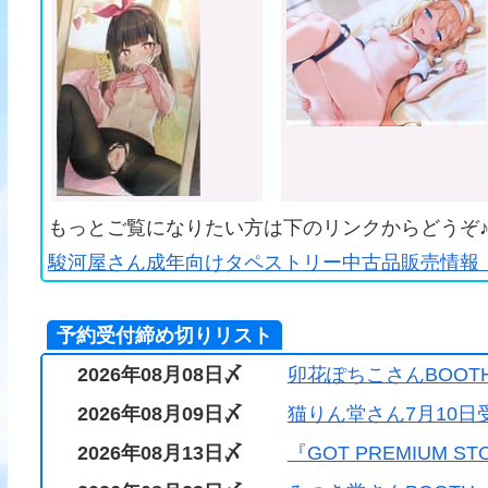
もっとご覧になりたい方は下のリンクからどうぞ
駿河屋さん成年向けタペストリー中古品販売情報（
予約受付締め切りリスト
2026年08月08日〆
卯花ぽちこさんBOOT
2026年08月09日〆
猫りん堂さん7月10日
2026年08月13日〆
『GOT PREMIUM S