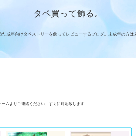
タペ買って飾る。
めた成年向けタペストリーを飾ってレビューするブログ。未成年の方は
ォームよりご連絡ください、すぐに対応致します