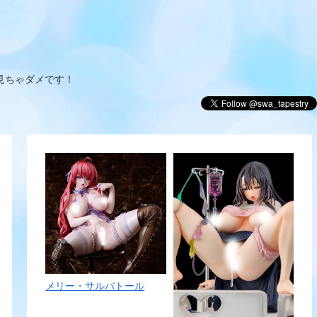
見ちゃダメです！
メリー・サルバトール