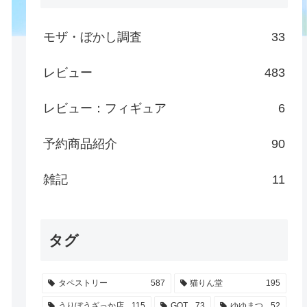
モザ・ぼかし調査
33
レビュー
483
レビュー：フィギュア
6
予約商品紹介
90
雑記
11
タグ
タペストリー
587
猫りん堂
195
うりぼうざっか店
115
GOT
73
ゆゆまつ
52