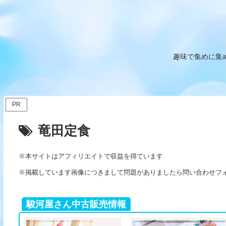
趣味で集めに集
PR
竜田定食
※本サイトはアフィリエイトで収益を得ています
※掲載しています画像につきまして問題がありましたら問い合わせフ
駿河屋さん中古販売情報