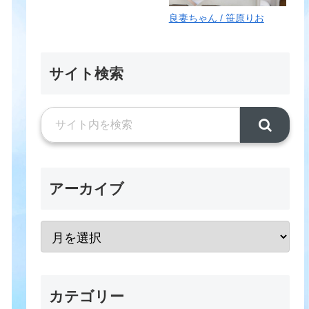
良妻ちゃん / 笹原りお
サイト検索
アーカイブ
カテゴリー