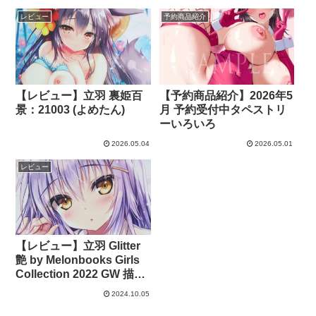
レビュー
予約商品紹介
【レビュー】立羽 裏姫百
【予約商品紹介】2026年5
景：21003 (よめたん)
月 予約受付中タペストリ
ーいろいろ
2026.05.04
2026.05.01
レビュー
【レビュー】立羽 Glitter
艶 by Melonbooks Girls
Collection 2022 GW 描き
下ろしWスエードタペスト
2024.10.05
リー (メロンブックス)