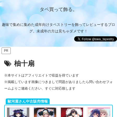
タペ買って飾る。
趣味で集めに集めた成年向けタペストリーを飾ってレビューするブロ
グ。未成年の方は見ちゃダメです！
PR
柚十扇
※本サイトはアフィリエイトで収益を得ています
※掲載しています画像につきまして問題がありましたら問い合わせフォ
ームよりご連絡ください、すぐに対応致します
駿河屋さん中古販売情報