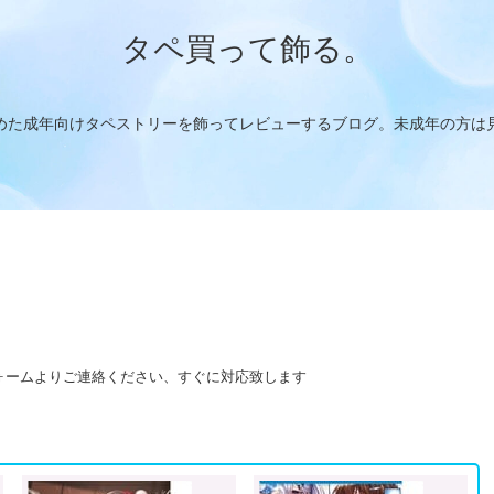
タペ買って飾る。
めた成年向けタペストリーを飾ってレビューするブログ。未成年の方は
ォームよりご連絡ください、すぐに対応致します