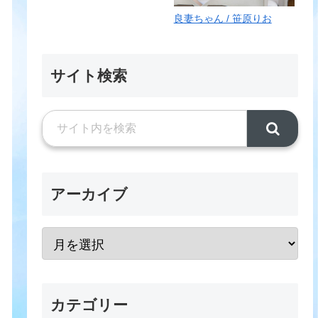
良妻ちゃん / 笹原りお
サイト検索
アーカイブ
カテゴリー