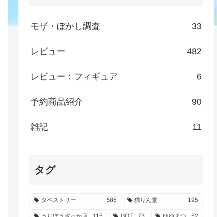
モザ・ぼかし調査
33
レビュー
482
レビュー：フィギュア
6
予約商品紹介
90
雑記
11
タグ
タペストリー
586
猫りん堂
195
うりぼうざっか店
115
GOT
73
ゆゆまつ
52