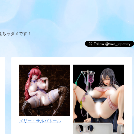
見ちゃダメです！
メリー・サルバトール