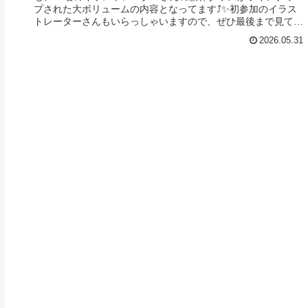
プされた大ボリュームの内容となってます⤴✨初参加のイラス
トレーターさんもいらっしゃいますので、ぜひ最後まで見てい
ってください🎵連...
2026.05.31