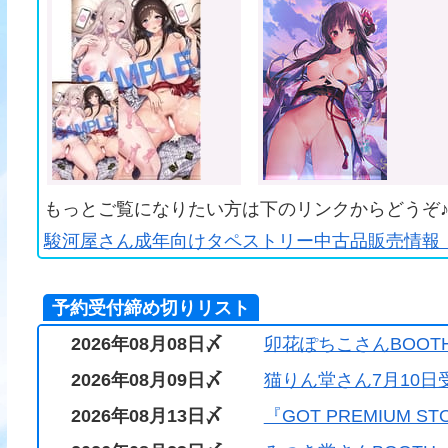
もっとご覧になりたい方は下のリンクからどうぞ
駿河屋さん成年向けタペストリー中古品販売情報（
予約受付締め切りリスト
2026年08月08日〆
卯花ぽちこさんBOOT
2026年08月09日〆
猫りん堂さん7月10日
2026年08月13日〆
『GOT PREMIUM S