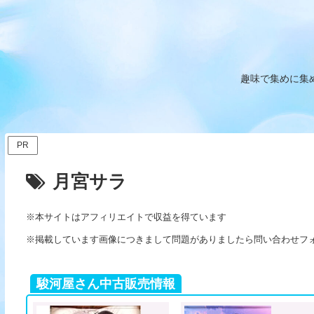
趣味で集めに集
PR
月宮サラ
※本サイトはアフィリエイトで収益を得ています
※掲載しています画像につきまして問題がありましたら問い合わせフ
駿河屋さん中古販売情報