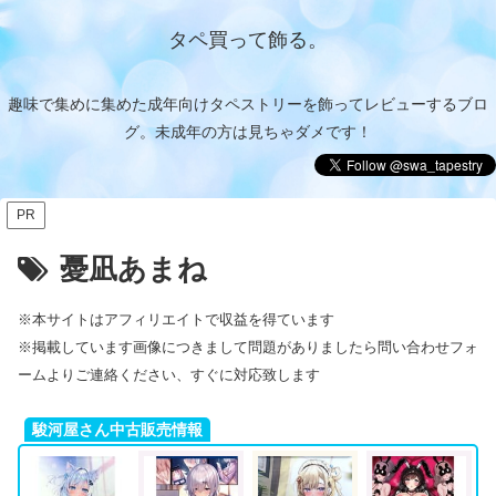
タペ買って飾る。
趣味で集めに集めた成年向けタペストリーを飾ってレビューするブロ
グ。未成年の方は見ちゃダメです！
PR
憂凪あまね
※本サイトはアフィリエイトで収益を得ています
※掲載しています画像につきまして問題がありましたら問い合わせフォ
ームよりご連絡ください、すぐに対応致します
駿河屋さん中古販売情報