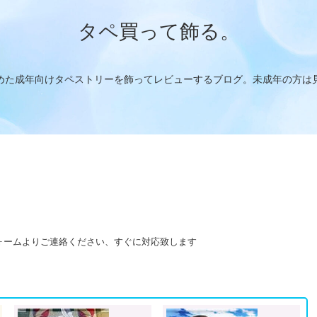
タペ買って飾る。
めた成年向けタペストリーを飾ってレビューするブログ。未成年の方は
ォームよりご連絡ください、すぐに対応致します