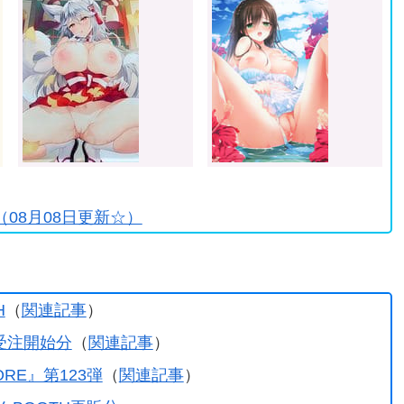
♪
08月08日更新☆）
H
（
関連記事
）
受注開始分
（
関連記事
）
TORE』第123弾
（
関連記事
）