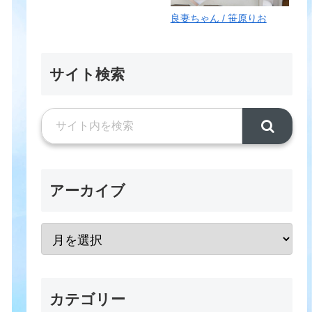
良妻ちゃん / 笹原りお
サイト検索
アーカイブ
カテゴリー