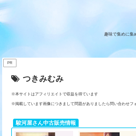
趣味で集めに集
PR
つきみむみ
※本サイトはアフィリエイトで収益を得ています
※掲載しています画像につきまして問題がありましたら問い合わせフ
駿河屋さん中古販売情報