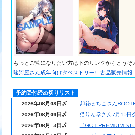
もっとご覧になりたい方は下のリンクからどうぞ
駿河屋さん成年向けタペストリー中古品販売情報（
予約受付締め切りリスト
2026年08月08日〆
卯花ぽちこさんBOOT
2026年08月09日〆
猫りん堂さん7月10日
2026年08月13日〆
『GOT PREMIUM S