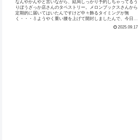
なんやかんやと言いながら、結局しっかり予約しちゃってるう
りぼうざっか店さんのタペストリー。メロンブックスさんから
定期的に届いてはいたんですけど中々飾るタイミングが無
く・・・💧ようやく重い腰を上げて開封しましたんで、今日は
それをモザ・ぼかし調...
2025.09.17