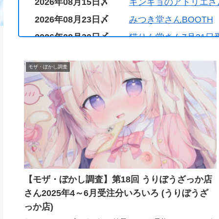
2026年08月15日〆
キンギョのアトリエさん
2026年08月23日〆
みつき堂さんBOOTH
2026年08月30日〆
猫りん堂さん7月31日
2026年08月31日〆
キンギョのアトリエさん
モザ・ぼかし調査
2026年09月06日〆
魔太郎さんBOOTH
2026年09月30日〆
『GOT PREMIUM S
【モザ・ぼかし調査】第18回 うりぼうざっか店
さん2025年4～6月受注分いろいろ (うりぼうざ
っか店)