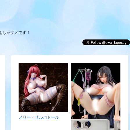
見ちゃダメです！
メリー・サルバトール