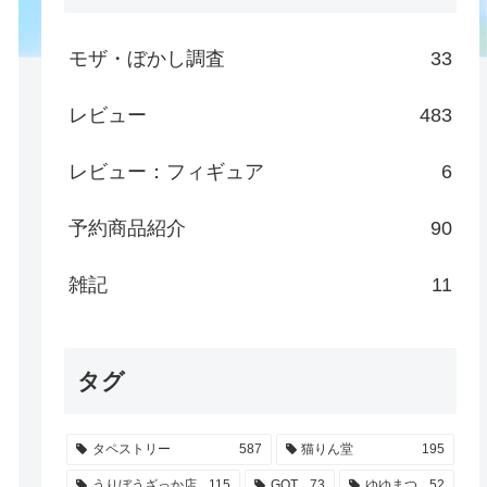
モザ・ぼかし調査
33
レビュー
483
レビュー：フィギュア
6
予約商品紹介
90
雑記
11
タグ
タペストリー
587
猫りん堂
195
うりぼうざっか店
115
GOT
73
ゆゆまつ
52