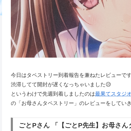
今日はタペストリー到着報告を兼ねたレビューです
渋滞してて開封が遅くなっちゃいました😥
というわけで先週到着しましたのは
最果てスタジ
の「お母さんタペストリー」のレビューをしてい
ごとPさん 「【ごとP先生】お母さ