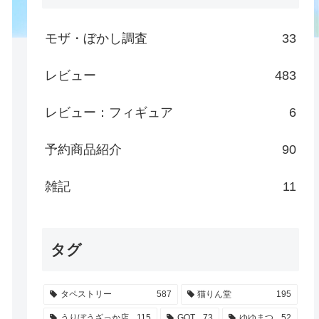
モザ・ぼかし調査
33
レビュー
483
レビュー：フィギュア
6
予約商品紹介
90
雑記
11
タグ
タペストリー
587
猫りん堂
195
うりぼうざっか店
115
GOT
73
ゆゆまつ
52