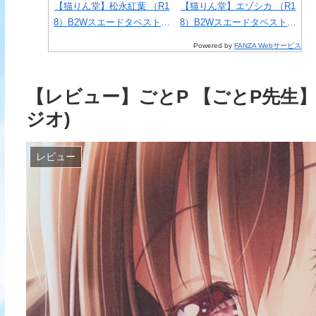
ng)
紅葉 （R1
【猫りん堂】エゾシカ （R1
【猫りん堂】ファイカプリコ
『オタク友達とのセ
ドタペストリ
8）B2Wスエードタペストリ
（R18）B2Wスエードタペス
最高に気持ちいい』 
8
受注開始分
ー 7月31日受注開始分
トリー 7月10日受注開始分
イドVer. 1/4スケー
Powered by
FANZA Webサービス
ュア(FANesse)
【レビュー】ごとP 【ごとP先生
ジオ)
レビュー