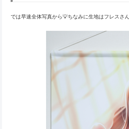
では早速全体写真から💡ちなみに生地はフレスさ