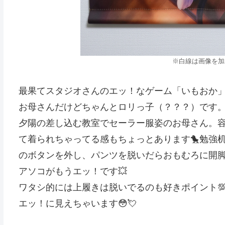
※白線は画像を加
最果てスタジオさんのエッ！なゲーム「いもおか」
お母さんだけどちゃんとロリっ子（？？？）です
夕陽の差し込む教室でセーラー服姿のお母さん。
て着られちゃってる感もちょっとあります🐤勉強
のボタンを外し、パンツを脱いだらおもむろに開脚
アソコがもうエッ！です💥
ワタシ的には上履きは脱いでるのも好きポイント
エッ！に見えちゃいます😳💘