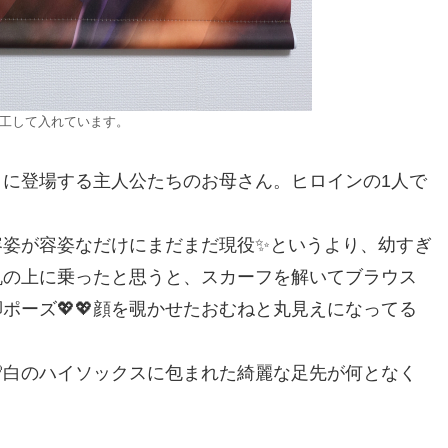
工して入れています。
に登場する主人公たちのお母さん。ヒロインの1人で
。
容姿が容姿なだけにまだまだ現役✨というより、幼すぎ
机の上に乗ったと思うと、スカーフを解いてブラウス
ポーズ💖💖顔を覗かせたおむねと丸見えになってる
白のハイソックスに包まれた綺麗な足先が何となく