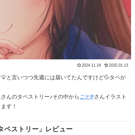
2024.11.24
2025.01.13
💡と言いつつ先週には届いてたんですけど💦タペが
オ
さんのタペストリー♪その中から
ごとP
さんイラスト
きます！
んタペストリー」レビュー