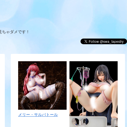
見ちゃダメです！
メリー・サルバトール