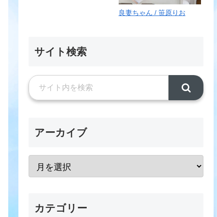
野若葉(HOTVENUS)
良妻ちゃん / 笹原りお
サイト検索
アーカイブ
カテゴリー